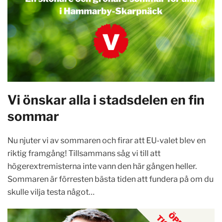
Vi önskar alla i stadsdelen en fin
sommar
Nu njuter vi av sommaren och firar att EU-valet blev en
riktig framgång! Tillsammans såg vi till att
högerextremisterna inte vann den här gången heller.
Sommaren är förresten bästa tiden att fundera på om du
skulle vilja testa något…