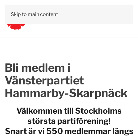
Skip to main content
Bli medlem i
Vänsterpartiet
Hammarby-Skarpnäck
Välkommen till
Stockholms
största partiförening!
Snart är vi 550 medlemmar
längs