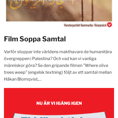
Film Soppa Samtal
Varför stoppar inte världens makthavare de humanitära
övergreppen i Palestina? Och vad kan vi vanliga
människor göra? Se den gripande filmen ”Where olive
trees weep” (engelsk textning) följt av ett samtal mellan
Håkan Blomqvist,…