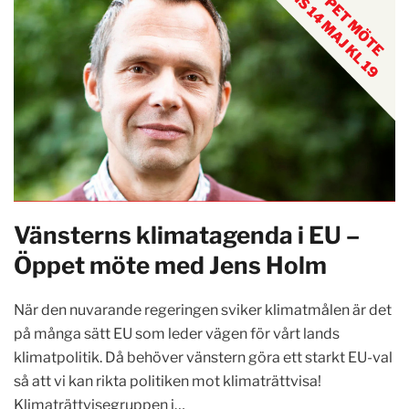
Vänsterns klimatagenda i EU –
Öppet möte med Jens Holm
När den nuvarande regeringen sviker klimatmålen är det
på många sätt EU som leder vägen för vårt lands
klimatpolitik. Då behöver vänstern göra ett starkt EU-val
så att vi kan rikta politiken mot klimaträttvisa!
Klimaträttvisegruppen i…