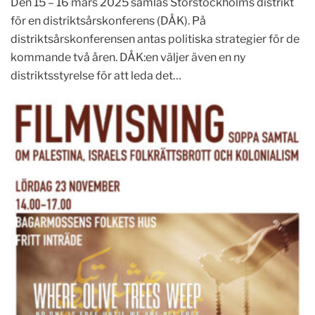
Den 15 – 16 mars 2025 samlas Storstockholms distrikt
för en distriktsårskonferens (DÅK). På
distriktsårskonferensen antas politiska strategier för de
kommande två åren. DÅK:en väljer även en ny
distriktsstyrelse för att leda det…