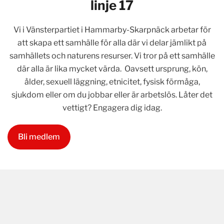
linje 17
Vi i Vänsterpartiet i Hammarby-Skarpnäck arbetar för
att skapa ett samhälle för alla där vi delar jämlikt på
samhällets och naturens resurser. Vi tror på ett samhälle
där alla är lika mycket värda. Oavsett ursprung, kön,
ålder, sexuell läggning, etnicitet, fysisk förmåga,
sjukdom eller om du jobbar eller är arbetslös. Låter det
vettigt? Engagera dig idag.
Bli medlem