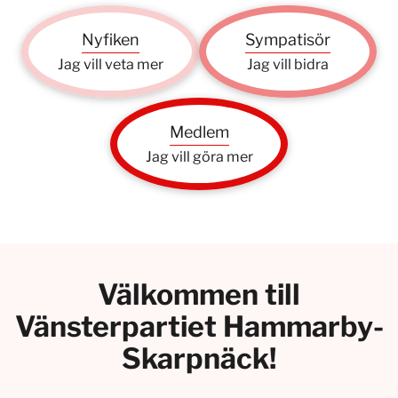
Nyfiken
Sympatisör
Jag vill veta mer
Jag vill bidra
Medlem
Jag vill göra mer
Välkommen till
Vänsterpartiet Hammarby-
Skarpnäck!