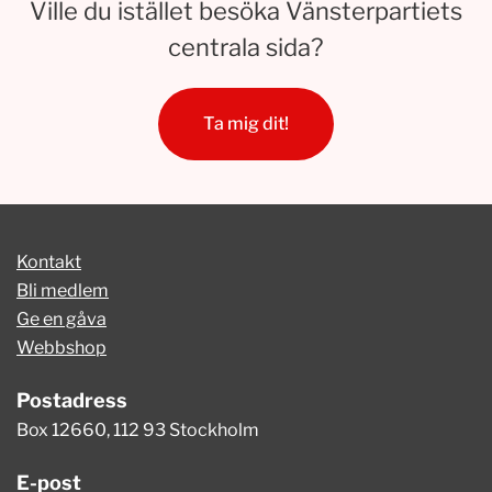
Ville du istället besöka Vänsterpartiets
centrala sida?
Ta mig dit!
Kontakt
Bli medlem
Ge en gåva
Webbshop
Postadress
Box 12660, 112 93 Stockholm
E-post